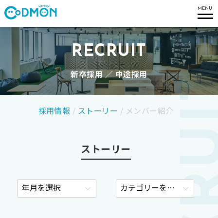
コドモン
MENU
RECRUIT
新卒採用 ／ 中途採用
採用情報
/
ストーリー
/
メンバー紹介
ストーリー